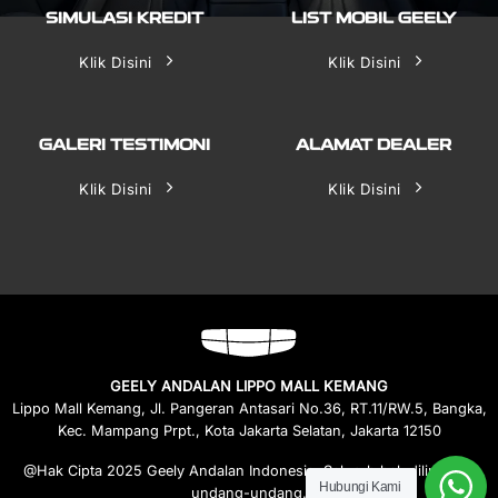
SIMULASI KREDIT
LIST MOBIL GEELY
Klik Disini
Klik Disini
GALERI TESTIMONI
ALAMAT DEALER
Klik Disini
Klik Disini
GEELY ANDALAN LIPPO MALL KEMANG
Lippo Mall Kemang, Jl. Pangeran Antasari No.36, RT.11/RW.5, Bangka,
Kec. Mampang Prpt., Kota Jakarta Selatan, Jakarta 12150
@Hak Cipta 2025 Geely Andalan Indonesia. Seluruh hak dilindungi
Hubungi Kami
undang-undang.