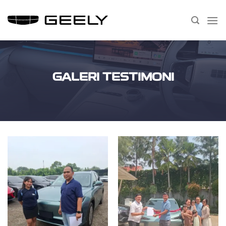
Skip
to
content
GALERI TESTIMONI